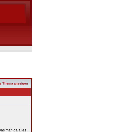
s Thema anzeigen
was man da alles