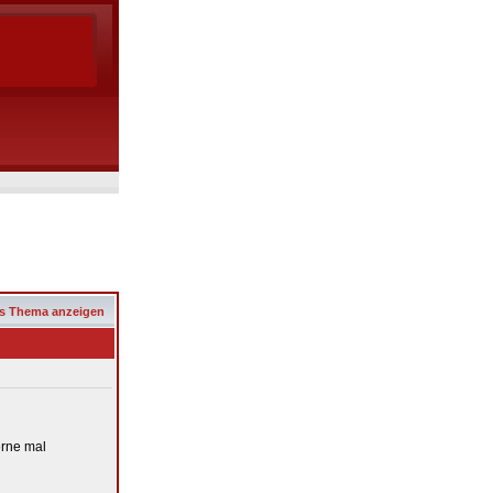
s Thema anzeigen
erne mal