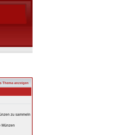
s Thema anzeigen
dmünzen zu sammeln
te Münzen