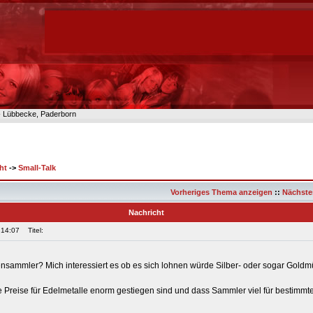
n- Lübbecke, Paderborn
ht
->
Small-Talk
Vorheriges Thema anzeigen
::
Nächste
Nachricht
 14:07
Titel:
ensammler? Mich interessiert es ob es sich lohnen würde Silber- oder sogar Gol
e Preise für Edelmetalle enorm gestiegen sind und dass Sammler viel für bestimm