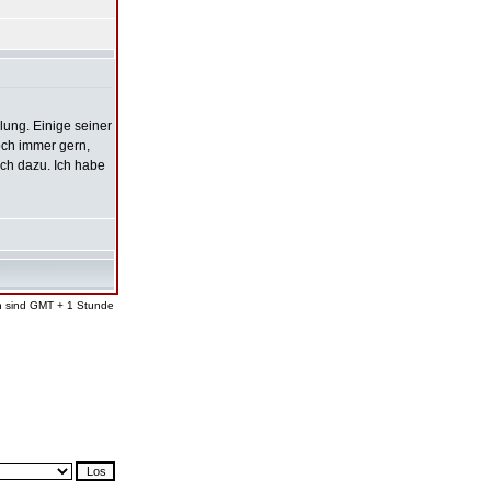
lung. Einige seiner
och immer gern,
uch dazu. Ich habe
en sind GMT + 1 Stunde