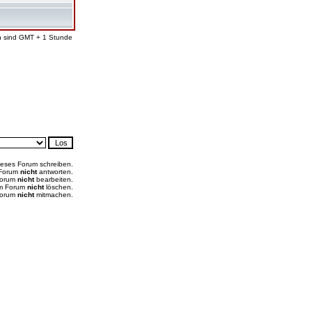
en sind GMT + 1 Stunde
ieses Forum schreiben.
 Forum
nicht
antworten.
Forum
nicht
bearbeiten.
em Forum
nicht
löschen.
Forum
nicht
mitmachen.