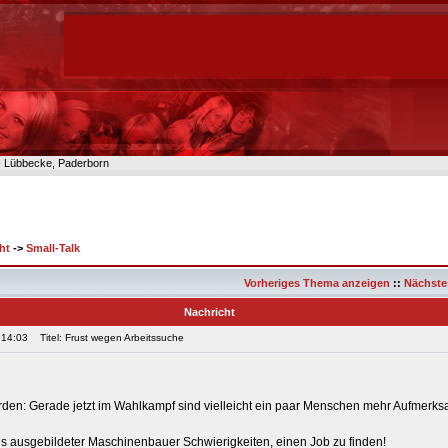
n- Lübbecke, Paderborn
ht
->
Small-Talk
Vorheriges Thema anzeigen
::
Nächste
Nachricht
 14:03
Titel: Frust wegen Arbeitssuche
den: Gerade jetzt im Wahlkampf sind vielleicht ein paar Menschen mehr Aufmerksa
 als ausgebildeter Maschinenbauer Schwierigkeiten, einen Job zu finden!