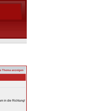
s Thema anzeigen
m in die Richtung!