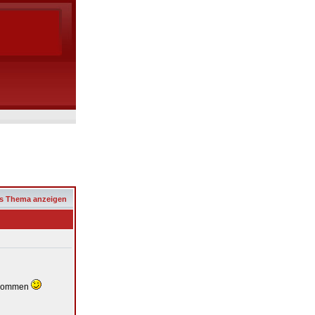
s Thema anzeigen
zukommen