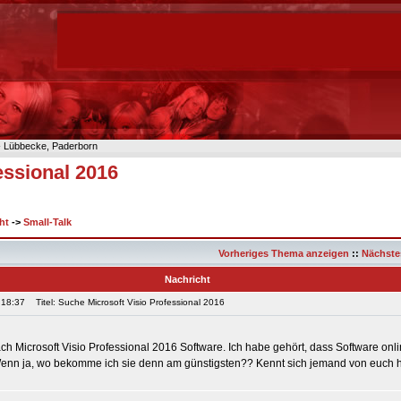
n- Lübbecke, Paderborn
essional 2016
ht
->
Small-Talk
Vorheriges Thema anzeigen
::
Nächste
Nachricht
 18:37
Titel: Suche Microsoft Visio Professional 2016
ch Microsoft Visio Professional 2016 Software. Ich habe gehört, dass Software onli
 Wenn ja, wo bekomme ich sie denn am günstigsten?? Kennt sich jemand von euch h