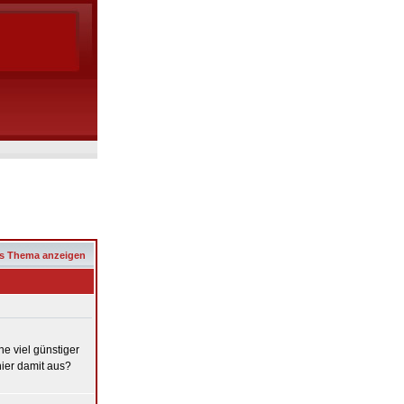
s Thema anzeigen
ne viel günstiger
ier damit aus?