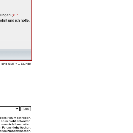
rungen (
zur
ohnt und ich hoffe,
en sind GMT + 1 Stunde
ieses Forum schreiben.
 Forum
nicht
antworten.
Forum
nicht
bearbeiten.
em Forum
nicht
löschen.
Forum
nicht
mitmachen.