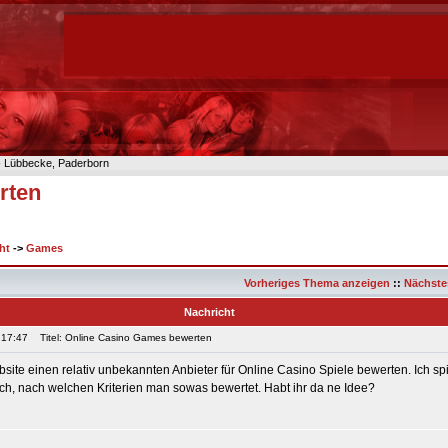
n- Lübbecke, Paderborn
rten
ht
->
Games
Vorheriges Thema anzeigen
::
Nächste
Nachricht
 17:47
Titel: Online Casino Games bewerten
ebsite einen relativ unbekannten Anbieter für Online Casino Spiele bewerten. Ich s
mich, nach welchen Kriterien man sowas bewertet. Habt ihr da ne Idee?