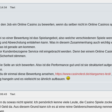
 14:34
Titel:
en Job ein Online Casino zu bewerten, wenn du selber nicht in Online Casinos spi
ei so einer Bewertung ist das Spielangebot, also welche verschiedenen Spiele we
g und Abwechslung entstehen kann. Was in diesem Zusammenhang auch wichtig wä
das ist gerade am kommen.
 der Kundenbezogene Service mit eingebracht werden. Denn bei einem Online Casin
Sicherheit stimmen.
ie Seite an sich bewerten. Also ist die Performance gut und ist sie strukturiert aufg
so.
du dir einmal diese Bewertung ansehen,
https://www.casinotest.de/stargames-test/
 hangeln und es vielleicht so ähnlich aufbauen.
 06:43
Titel:
nn du sowas nicht spielst. Ich persönlich kenne viele Leute, die Casino Spiele zoc
el Geld da. Aus diesem Grund kann ich es al eine reine Geldverschwendung nennen
sen.