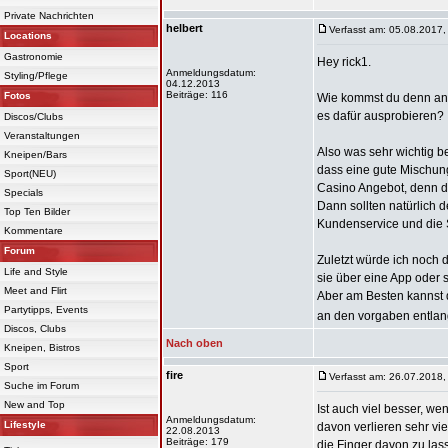
Private Nachrichten
helbert
Verfasst am: 05.08.2017,
Locations
Gastronomie
Hey rick1.
Anmeldungsdatum:
Styling/Pflege
04.12.2013
Beiträge: 116
Fotos
Wie kommst du denn an d
es dafür ausprobieren?
Discos/Clubs
Veranstaltungen
Also was sehr wichtig b
Kneipen/Bars
dass eine gute Mischun
Sport(NEU)
Casino Angebot, denn 
Specials
Dann sollten natürlich
Top Ten Bilder
Kundenservice und die 
Kommentare
Forum
Zuletzt würde ich noch d
Life and Style
sie über eine App oder 
Meet and Flirt
Aber am Besten kannst 
Partytipps, Events
an den vorgaben entlang
Discos, Clubs
Nach oben
Kneipen, Bistros
Sport
fire
Verfasst am: 26.07.2018,
Suche im Forum
New and Top
Ist auch viel besser, we
Anmeldungsdatum:
Lifestyle
davon verlieren sehr vi
22.08.2013
Beiträge: 179
die Finger davon zu las