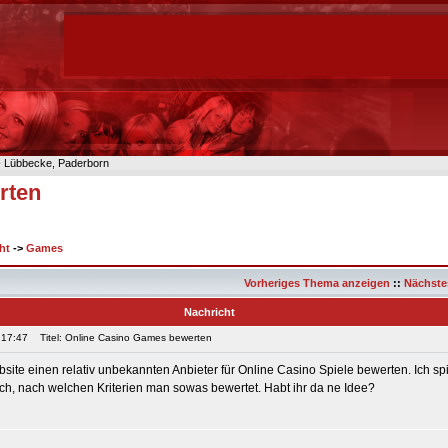
n- Lübbecke, Paderborn
rten
ht
->
Games
Vorheriges Thema anzeigen
::
Nächste
Nachricht
 17:47
Titel: Online Casino Games bewerten
ebsite einen relativ unbekannten Anbieter für Online Casino Spiele bewerten. Ich s
mich, nach welchen Kriterien man sowas bewertet. Habt ihr da ne Idee?