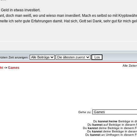
Geld in etwas investiert.
kant, doch man weiß, wo und wieso man investiert. Mach es selbst so mit Kryptowäh
elte ich sehr gute Erfahrungen damit. Hat sich, Gott sei Dank, sehr gut für mich gel
etzten Zeit anzeigen:
Alle Zeit
ht
->
Games
Gehe zu:
Du
kannst keine
Beiträge in d
Du
kannst
auf Beiträge in diesem
Du
kannst
deine Beiträge in diesem 
Du
kannst
deine Beiträge in dies
Du
kannst
an Umfragen in diesem 