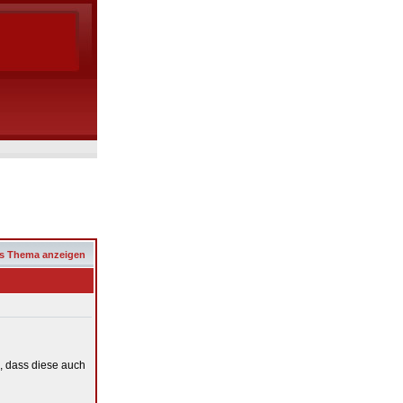
s Thema anzeigen
l, dass diese auch