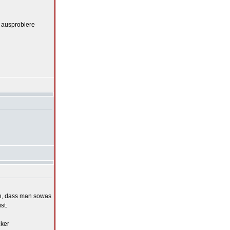
ausprobiere
ken, dass man sowas
st.
cker