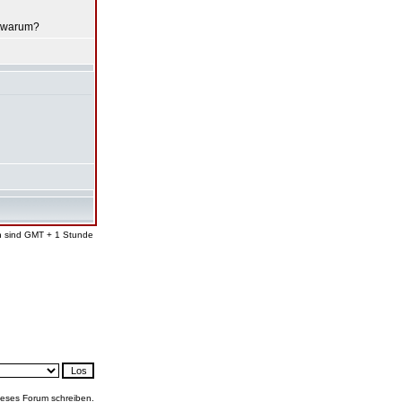
, warum?
en sind GMT + 1 Stunde
ieses Forum schreiben.