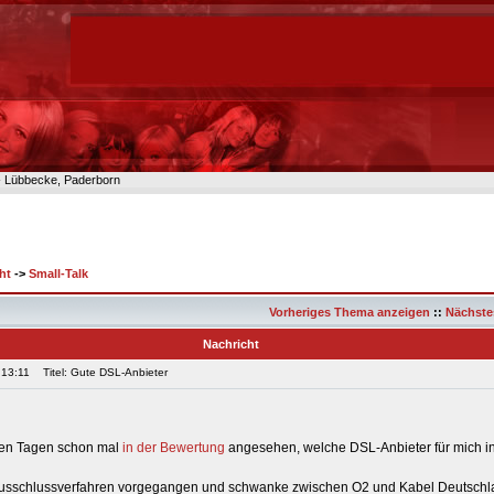
n- Lübbecke, Paderborn
ht
->
Small-Talk
Vorheriges Thema anzeigen
::
Nächste
Nachricht
 13:11
Titel: Gute DSL-Anbieter
zten Tagen schon mal
in der Bewertung
angesehen, welche DSL-Anbieter für mich i
Ausschlussverfahren vorgegangen und schwanke zwischen O2 und Kabel Deutschl