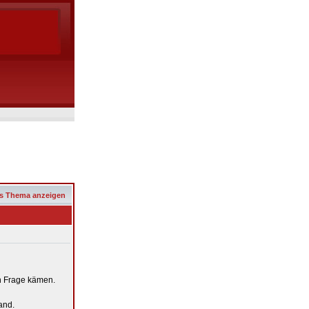
s Thema anzeigen
n Frage kämen.
and.