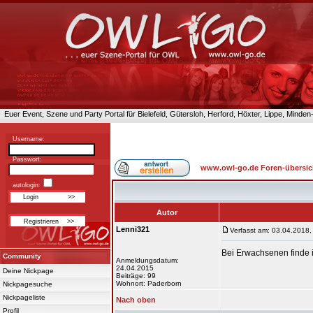
Euer Event, Szene und Party Portal für Bielefeld, Gütersloh, Herford, Höxter, Lippe, Minde
Username:
Passwort:
www.owl-go.de Foren-übersic
autologin:
Autor
Lenni321
Verfasst am: 03.04.2018,
Bei Erwachsenen finde 
Community
Anmeldungsdatum:
24.04.2015
Deine Nickpage
Beiträge: 99
Wohnort: Paderborn
Nickpagesuche
Nickpageliste
Nach oben
Profil