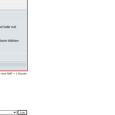
d hatte null
fe beim Wählen
en sind GMT + 1 Stunde