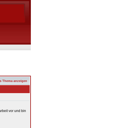
s Thema anzeigen
arbeit vor und bin