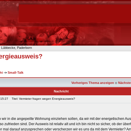
n- Lübbecke, Paderborn
ergieausweis?
ht
->
Small-Talk
Vorheriges Thema anzeigen
::
Nächste
Nachricht
 15:27
Titel: Vermieter fragen wegen Energieausweis?
ob wir in die angepeilte Wohnung einziehen sollen, da wir mit der energetischen Au
zufrieden sind. Der Ausweis ist relativ alt und ich bin nicht so sicher, ob der überh
er mal darauf anzusprechen oder verscherzen wir es uns da mit dem Vermieter? A