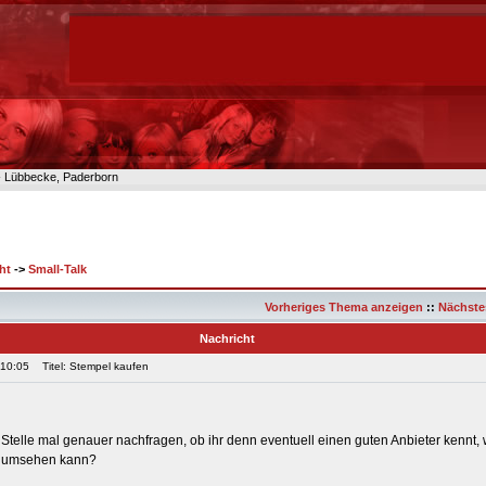
n- Lübbecke, Paderborn
ht
->
Small-Talk
Vorheriges Thema anzeigen
::
Nächste
Nachricht
 10:05
Titel: Stempel kaufen
r Stelle mal genauer nachfragen, ob ihr denn eventuell einen guten Anbieter kennt,
n umsehen kann?