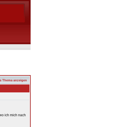
s Thema anzeigen
 wo ich mich nach