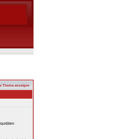
s Thema anzeigen
iquitäten