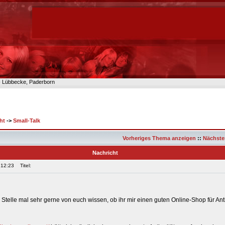
n- Lübbecke, Paderborn
ht
->
Small-Talk
Vorheriges Thema anzeigen
::
Nächste
Nachricht
 12:23
Titel:
 Stelle mal sehr gerne von euch wissen, ob ihr mir einen guten Online-Shop für Ant