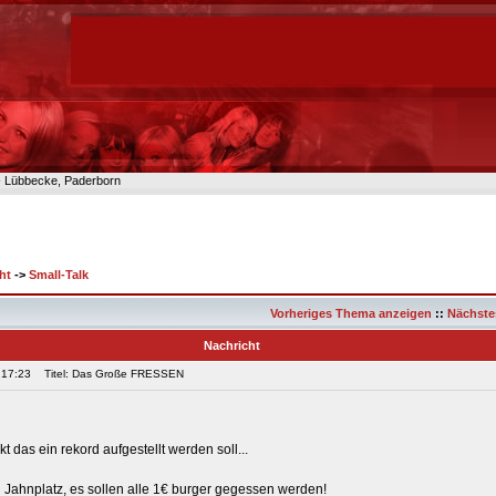
n- Lübbecke, Paderborn
ht
->
Small-Talk
Vorheriges Thema anzeigen
::
Nächste
Nachricht
 17:23
Titel: Das Große FRESSEN
 das ein rekord aufgestellt werden soll...
 Jahnplatz, es sollen alle 1€ burger gegessen werden!