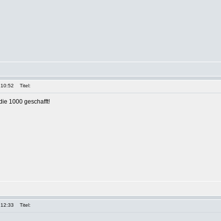
 10:52
Titel:
die 1000 geschafft!
 12:33
Titel: