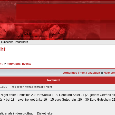
n- Lübbecke, Paderborn
ht
ht
->
Partytipps, Events
Vorheriges Thema anzeigen
::
Nächste
Nachricht
 16:39
Titel: Jeden Freitag im Happy Night
Night freier Eintritt bis 23 Uhr Wodka E 99 Cent und Spiel 21 (Zu jedem Getränk ei
tränk bei 18 = zwei frei getränke 19 = 15 euro Gutschein , 20 = 30 Euro Gutschein 2
stiger als in den großraum Diskotheken