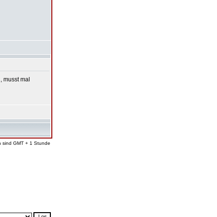
 , musst mal
en sind GMT + 1 Stunde