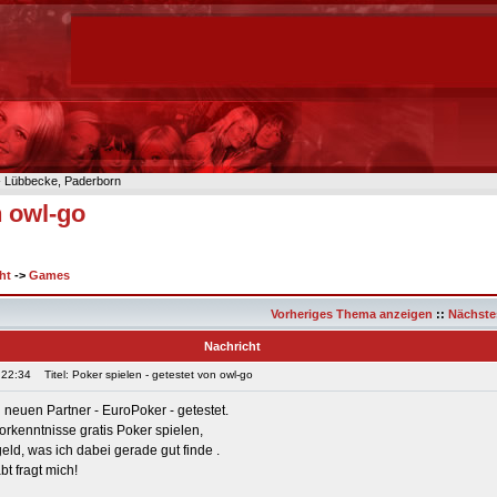
n- Lübbecke, Paderborn
n owl-go
ht
->
Games
Vorheriges Thema anzeigen
::
Nächste
Nachricht
 22:34
Titel: Poker spielen - getestet von owl-go
 neuen Partner - EuroPoker - getestet.
rkenntnisse gratis Poker spielen,
eld, was ich dabei gerade gut finde .
bt fragt mich!