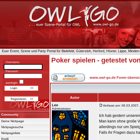
Euer Event, Szene und Party Portal für Bielefeld, Gütersloh, Herford, Höxter, Lippe, Minde
Poker spielen - getestet vo
Username:
Passwort:
www.owl-go.de Foren-übersic
autologin:
Autor
Leo
Verfasst am: 06.03.2007,
Administrator
Community
Ich hab gestern unseren
Man kann ohne große Vo
Deine Nickpage
allerdings nur um Spielg
Nickpagesuche
Falls ihr Fragen dazu ha
Nickpageliste
Profil