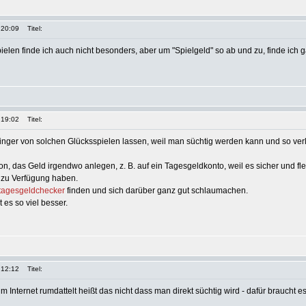
 20:09
Titel:
ielen finde ich auch nicht besonders, aber um "Spielgeld" so ab und zu, finde ich 
 19:02
Titel:
 Finger von solchen Glücksspielen lassen, weil man süchtig werden kann und so verl
ion, das Geld irgendwo anlegen, z. B. auf ein Tagesgeldkonto, weil es sicher und fl
t zu Verfügung haben.
tagesgeldchecker
finden und sich darüber ganz gut schlaumachen.
 es so viel besser.
 12:12
Titel:
m Internet rumdattelt heißt das nicht dass man direkt süchtig wird - dafür braucht e