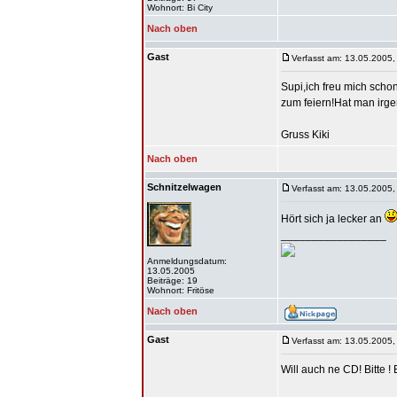
Wohnort: Bi City
Nach oben
Gast
Verfasst am: 13.05.2005,
Supi,ich freu mich schon
zum feiern!Hat man irg
Gruss Kiki
Nach oben
Schnitzelwagen
Verfasst am: 13.05.2005,
Hört sich ja lecker an
_________________
Anmeldungsdatum:
13.05.2005
Beiträge: 19
Wohnort: Fritöse
Nach oben
Gast
Verfasst am: 13.05.2005,
Will auch ne CD! Bitte ! B