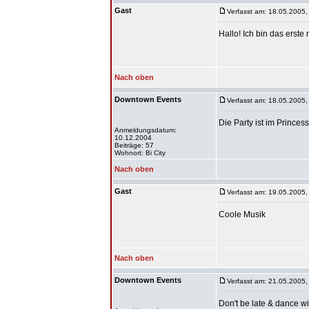
Gast
Verfasst am: 18.05.2005,
Hallo! Ich bin das erste 
Nach oben
Downtown Events
Verfasst am: 18.05.2005,
Die Party ist im Princes
Anmeldungsdatum:
10.12.2004
Beiträge: 57
Wohnort: Bi City
Nach oben
Gast
Verfasst am: 19.05.2005,
Coole Musik
Nach oben
Downtown Events
Verfasst am: 21.05.2005,
Don't be late & dance wi