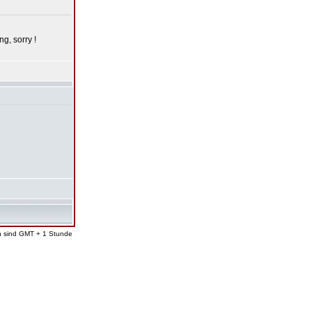
g, sorry !
en sind GMT + 1 Stunde