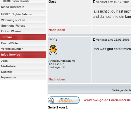
Tickets
Herford
Bielefeld
Gast
Verfasst am: 10.12.2005,
Kino/Filmberichte
ja is richtig, du hast mich
Reisen
Flughafen Paderborn
und da noch nie ein kun
Wohnung suchen
Sport und Fitness
Nach oben
Gut zu Wissen
Termine
reddy
Verfasst am: 02.05.2008,
Discos/Clubs
Veranstaltungen
und was gibt es für mic
Info / Service
Jobs
Anmeldungsdatum:
12.11.2007
Mediadaten
Beiträge: 38
Kontakt
Impressum
Nach oben
Beiträge der l
www.owl-go.de Foren-übersic
Seite
1
von
1