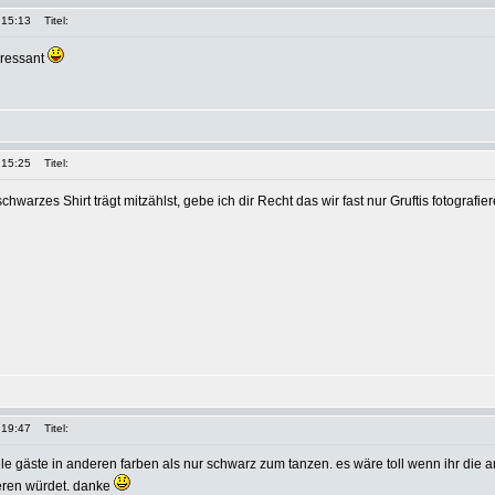
 15:13
Titel:
eressant
 15:25
Titel:
hwarzes Shirt trägt mitzählst, gebe ich dir Recht das wir fast nur Gruftis fotografie
 19:47
Titel:
ele gäste in anderen farben als nur schwarz zum tanzen. es wäre toll wenn ihr die a
ieren würdet. danke