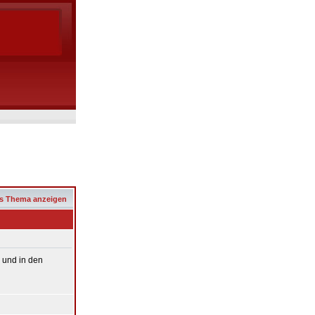
s Thema anzeigen
e und in den