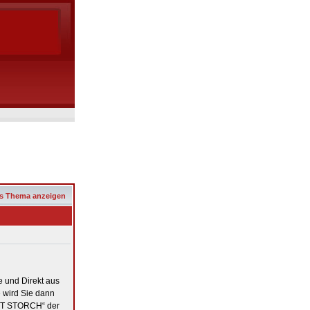
s Thema anzeigen
 und Direkt aus
 wird Sie dann
OTT STORCH“ der