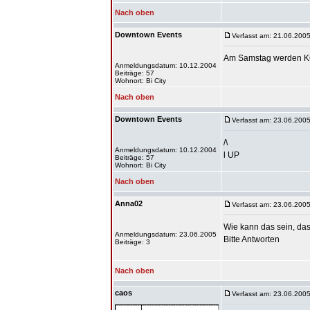
Nach oben
Downtown Events
Verfasst am: 21.06.2005
Am Samstag werden KOO
Anmeldungsdatum: 10.12.2004
Beiträge: 57
Wohnort: Bi City
Nach oben
Downtown Events
Verfasst am: 23.06.2005
/\
Anmeldungsdatum: 10.12.2004
l UP
Beiträge: 57
Wohnort: Bi City
Nach oben
Anna02
Verfasst am: 23.06.2005
Wie kann das sein, da
Anmeldungsdatum: 23.06.2005
Bitte Antworten
Beiträge: 3
Nach oben
caos
Verfasst am: 23.06.2005