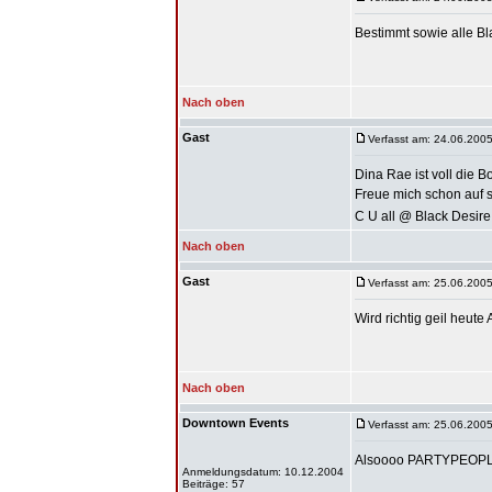
Bestimmt sowie alle Bl
Nach oben
Gast
Verfasst am: 24.06.2005
Dina Rae ist voll die B
Freue mich schon auf sie..
C U all @ Black Desir
Nach oben
Gast
Verfasst am: 25.06.2005
Wird richtig geil heute 
Nach oben
Downtown Events
Verfasst am: 25.06.2005
Alsoooo PARTYPEOPLE
Anmeldungsdatum: 10.12.2004
Beiträge: 57