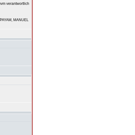
m verantwortlich
DJ PAYAM, MANUEL