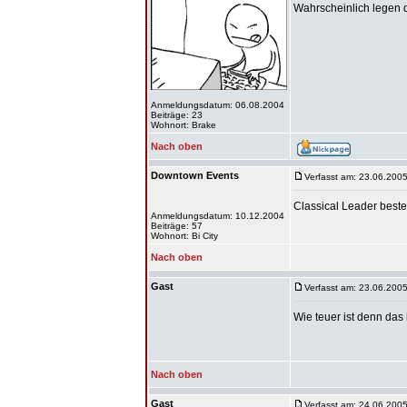
Wahrscheinlich legen di
Anmeldungsdatum: 06.08.2004
Beiträge: 23
Wohnort: Brake
Nach oben
Downtown Events
Verfasst am: 23.06.2005
Classical Leader beste
Anmeldungsdatum: 10.12.2004
Beiträge: 57
Wohnort: Bi City
Nach oben
Gast
Verfasst am: 23.06.2005
Wie teuer ist denn das 
Nach oben
Gast
Verfasst am: 24.06.2005