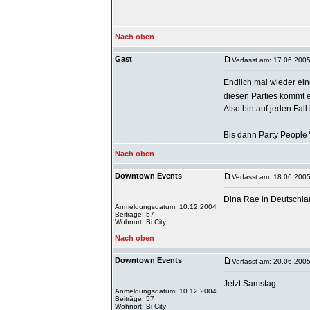
Nach oben
Gast
Verfasst am: 17.06.2005
Endlich mal wieder eine
diesen Parties kommt e
Also bin auf jeden Fall i
Bis dann Party People
Nach oben
Downtown Events
Verfasst am: 18.06.2005
Dina Rae in Deutschlan
Anmeldungsdatum: 10.12.2004
Beiträge: 57
Wohnort: Bi City
Nach oben
Downtown Events
Verfasst am: 20.06.2005
Jetzt Samstag............
Anmeldungsdatum: 10.12.2004
Beiträge: 57
Wohnort: Bi City