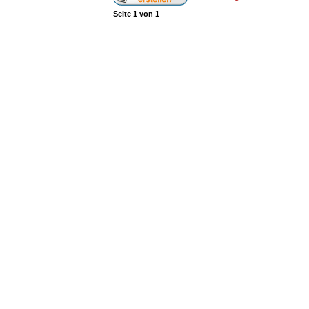
Seite
1
von
1