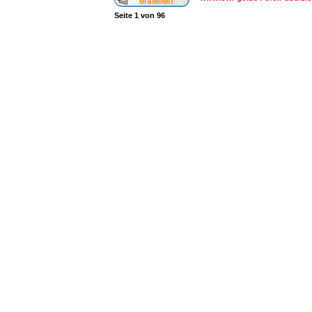
Seite
1
von
96