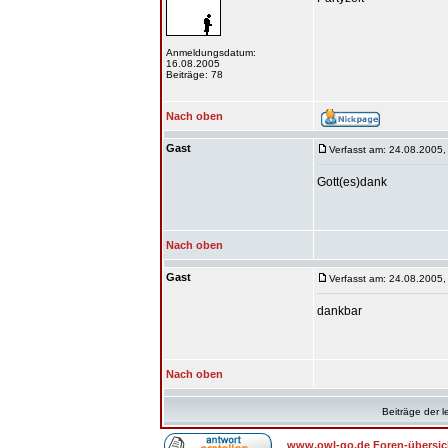
Anmeldungsdatum:
16.08.2005
Beiträge: 78
Nach oben
Gast
Verfasst am: 24.08.2005,
Gott(es)dank
Nach oben
Gast
Verfasst am: 24.08.2005,
dankbar
Nach oben
Beiträge der l
www.owl-go.de Foren-übersic