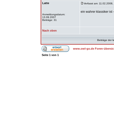
Latte
Verfasst am: 11.02.2008,
ein wahrer klassiker ist
Anmeldungsdatum:
13.09.2007
Beiträge: 31
Nach oben
Beiträge der l
www.owl-go.de Foren-übersic
Seite
1
von
1