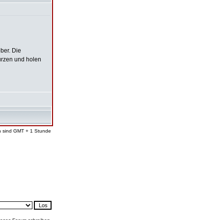
ber. Die
ürzen und holen
en sind GMT + 1 Stunde