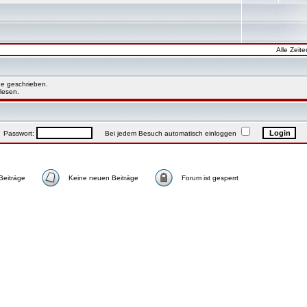
Alle Zeit
e geschrieben.
lesen.
asswort:
Bei jedem Besuch automatisch einloggen
Beiträge
Keine neuen Beiträge
Forum ist gesperrt