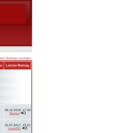
ete Beiträge anzeigen
ge
Letzter Beitrag
09.12.2018, 17:33
Donuut
20.07.2017, 15:21
Lenni321