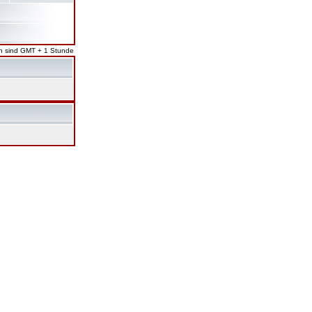
en sind GMT + 1 Stunde