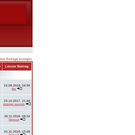
ete Beiträge anzeigen
e
Letzter Beitrag
24.08.2018, 04:56
fire
23.10.2017, 21:48
strange sounds
30.11.2018, 08:34
Donuut
01.11.2018, 15:48
Donuut