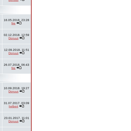
16.05.2018, 23:28
fire
02.12.2018, 12:59
Donuut
12.09.2018, 11:51
Donuut
26.07.2018, 06:43
fire
10.09.2018, 19:27
Donuut
31.07.2017, 03:09
helbert
23.01.2017, 11:01
Donuut