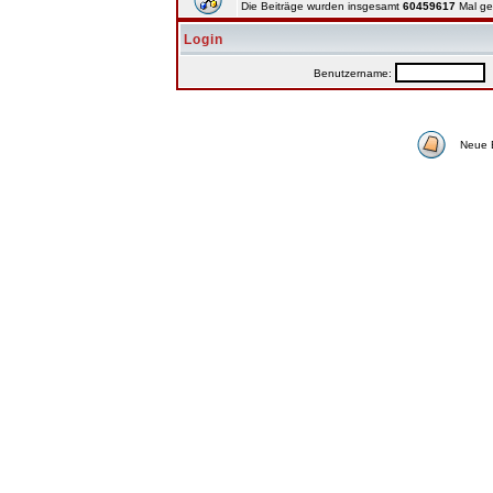
Die Beiträge wurden insgesamt
60459617
Mal ge
Login
Benutzername:
P
Neue 