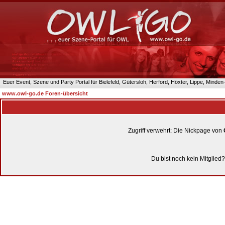
Euer Event, Szene und Party Portal für Bielefeld, Gütersloh, Herford, Höxter, Lippe, Minde
www.owl-go.de Foren-übersicht
Zugriff verwehrt: Die Nickpage von
Du bist noch kein Mitglied?