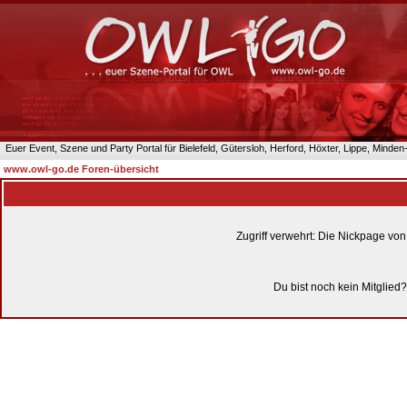
Euer Event, Szene und Party Portal für Bielefeld, Gütersloh, Herford, Höxter, Lippe, Minde
www.owl-go.de Foren-übersicht
Zugriff verwehrt: Die Nickpage vo
Du bist noch kein Mitglied?