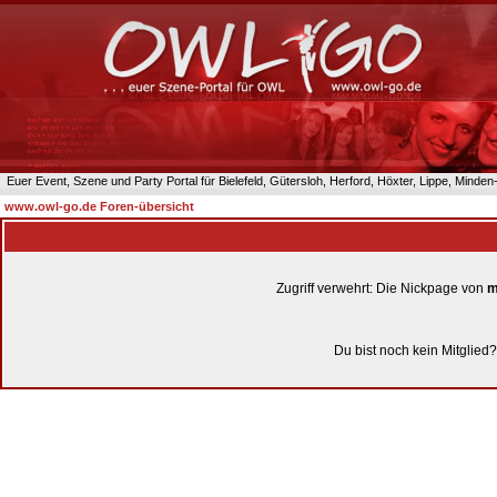
Euer Event, Szene und Party Portal für Bielefeld, Gütersloh, Herford, Höxter, Lippe, Minde
www.owl-go.de Foren-übersicht
Zugriff verwehrt: Die Nickpage von
m
Du bist noch kein Mitglied?