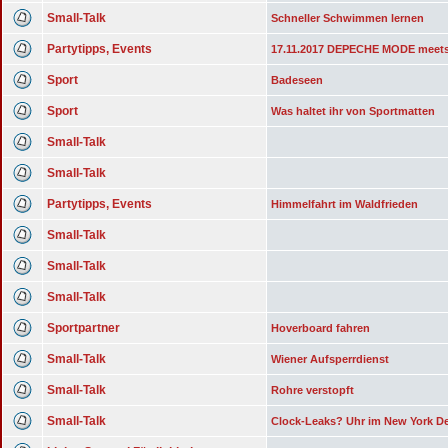
Small-Talk
Schneller Schwimmen lernen
Partytipps, Events
17.11.2017 DEPECHE MODE meets
Sport
Badeseen
Sport
Was haltet ihr von Sportmatten
Small-Talk
Small-Talk
Partytipps, Events
Himmelfahrt im Waldfrieden
Small-Talk
Small-Talk
Small-Talk
Sportpartner
Hoverboard fahren
Small-Talk
Wiener Aufsperrdienst
Small-Talk
Rohre verstopft
Small-Talk
Clock-Leaks? Uhr im New York D