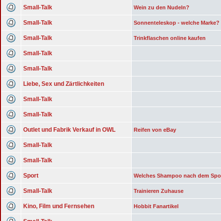
Small-Talk
Wein zu den Nudeln?
Small-Talk
Sonnenteleskop - welche Marke?
Small-Talk
Trinkflaschen online kaufen
Small-Talk
Small-Talk
Liebe, Sex und Zärtlichkeiten
Small-Talk
Small-Talk
Outlet und Fabrik Verkauf in OWL
Reifen von eBay
Small-Talk
Small-Talk
Sport
Welches Shampoo nach dem Spo
Small-Talk
Trainieren Zuhause
Kino, Film und Fernsehen
Hobbit Fanartikel