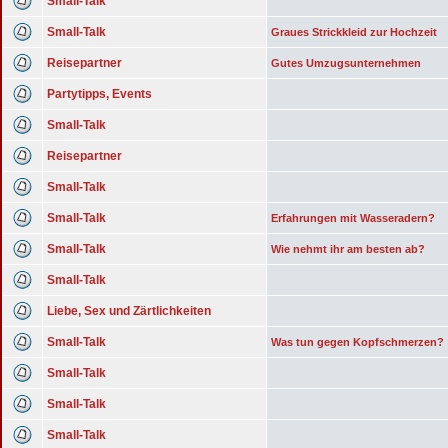
Small-Talk
Small-Talk
Graues Strickkleid zur Hochzeit
Reisepartner
Gutes Umzugsunternehmen
Partytipps, Events
Small-Talk
Reisepartner
Small-Talk
Small-Talk
Erfahrungen mit Wasseradern?
Small-Talk
Wie nehmt ihr am besten ab?
Small-Talk
Liebe, Sex und Zärtlichkeiten
Small-Talk
Was tun gegen Kopfschmerzen?
Small-Talk
Small-Talk
Small-Talk