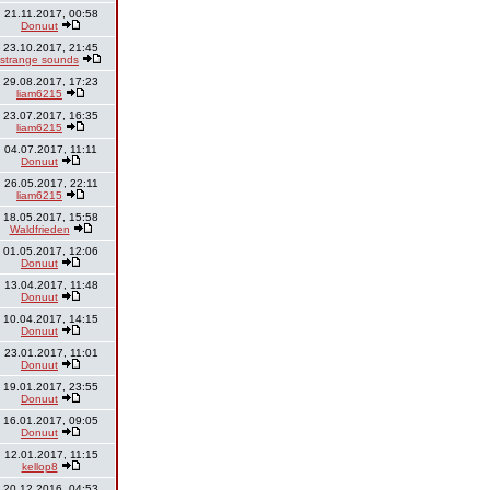
21.11.2017, 00:58
Donuut
23.10.2017, 21:45
strange sounds
29.08.2017, 17:23
liam6215
23.07.2017, 16:35
liam6215
04.07.2017, 11:11
Donuut
26.05.2017, 22:11
liam6215
18.05.2017, 15:58
Waldfrieden
01.05.2017, 12:06
Donuut
13.04.2017, 11:48
Donuut
10.04.2017, 14:15
Donuut
23.01.2017, 11:01
Donuut
19.01.2017, 23:55
Donuut
16.01.2017, 09:05
Donuut
12.01.2017, 11:15
kellop8
20.12.2016, 04:53