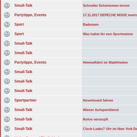
Small-Talk
Schneller Schwimmen lernen
Partytipps, Events
17.11.2017 DEPECHE MODE meets
Sport
Badeseen
Sport
Was haltet ihr von Sportmatten
Small-Talk
Small-Talk
Partytipps, Events
Himmelfahrt im Waldfrieden
Small-Talk
Small-Talk
Small-Talk
Sportpartner
Hoverboard fahren
Small-Talk
Wiener Aufsperrdienst
Small-Talk
Rohre verstopft
Small-Talk
Clock-Leaks? Uhr im New York D