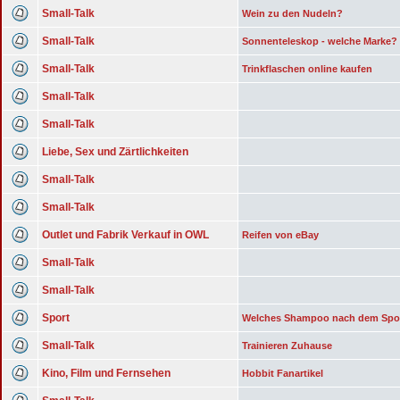
Small-Talk
Wein zu den Nudeln?
Small-Talk
Sonnenteleskop - welche Marke?
Small-Talk
Trinkflaschen online kaufen
Small-Talk
Small-Talk
Liebe, Sex und Zärtlichkeiten
Small-Talk
Small-Talk
Outlet und Fabrik Verkauf in OWL
Reifen von eBay
Small-Talk
Small-Talk
Sport
Welches Shampoo nach dem Spo
Small-Talk
Trainieren Zuhause
Kino, Film und Fernsehen
Hobbit Fanartikel