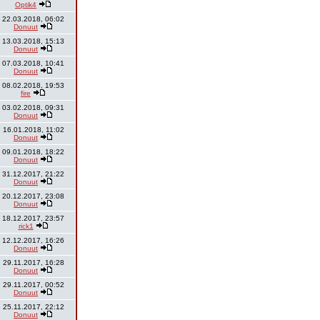
Optik4
22.03.2018, 06:02
Donuut
13.03.2018, 15:13
Donuut
07.03.2018, 10:41
Donuut
08.02.2018, 19:53
fire
03.02.2018, 09:31
Donuut
16.01.2018, 11:02
Donuut
09.01.2018, 18:22
Donuut
31.12.2017, 21:22
Donuut
20.12.2017, 23:08
Donuut
18.12.2017, 23:57
rick1
12.12.2017, 16:26
Donuut
29.11.2017, 16:28
Donuut
29.11.2017, 00:52
Donuut
25.11.2017, 22:12
Donuut