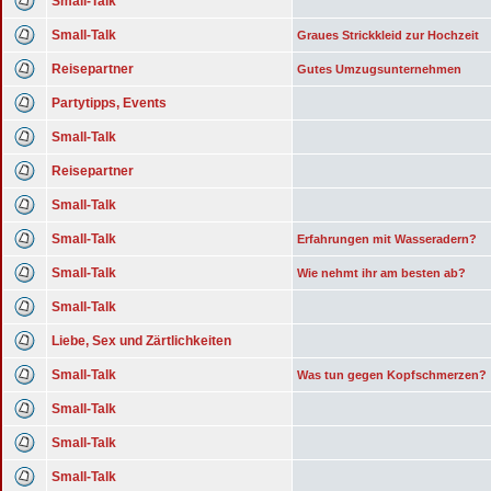
Small-Talk
Small-Talk
Graues Strickkleid zur Hochzeit
Reisepartner
Gutes Umzugsunternehmen
Partytipps, Events
Small-Talk
Reisepartner
Small-Talk
Small-Talk
Erfahrungen mit Wasseradern?
Small-Talk
Wie nehmt ihr am besten ab?
Small-Talk
Liebe, Sex und Zärtlichkeiten
Small-Talk
Was tun gegen Kopfschmerzen?
Small-Talk
Small-Talk
Small-Talk