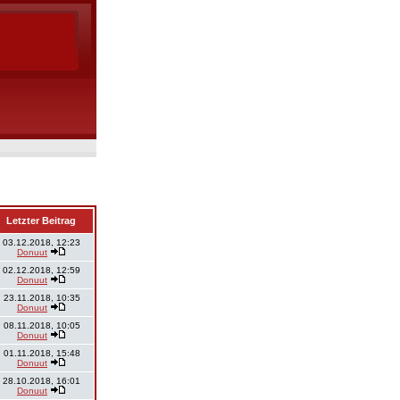
Letzter Beitrag
03.12.2018, 12:23
Donuut
02.12.2018, 12:59
Donuut
23.11.2018, 10:35
Donuut
08.11.2018, 10:05
Donuut
01.11.2018, 15:48
Donuut
28.10.2018, 16:01
Donuut