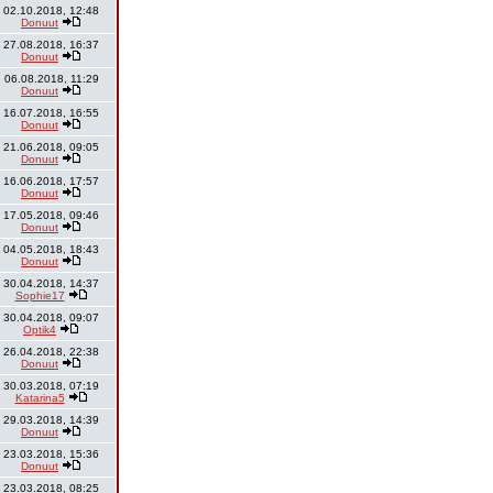
02.10.2018, 12:48
Donuut
27.08.2018, 16:37
Donuut
06.08.2018, 11:29
Donuut
16.07.2018, 16:55
Donuut
21.06.2018, 09:05
Donuut
16.06.2018, 17:57
Donuut
17.05.2018, 09:46
Donuut
04.05.2018, 18:43
Donuut
30.04.2018, 14:37
Sophie17
30.04.2018, 09:07
Optik4
26.04.2018, 22:38
Donuut
30.03.2018, 07:19
Katarina5
29.03.2018, 14:39
Donuut
23.03.2018, 15:36
Donuut
23.03.2018, 08:25